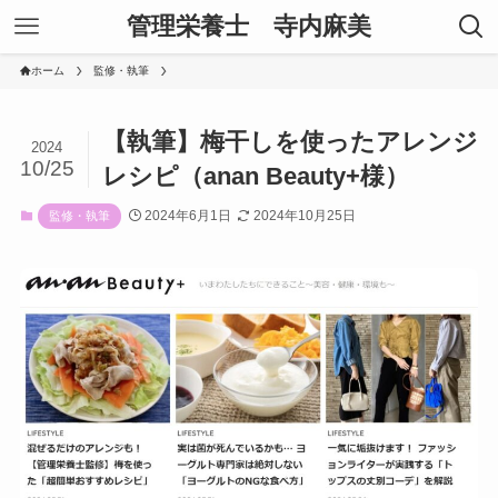
管理栄養士 寺内麻美
ホーム
監修・執筆
【執筆】梅干しを使ったアレンジ
2024
10/25
レシピ（anan Beauty+様）
2024年6月1日
2024年10月25日
監修・執筆