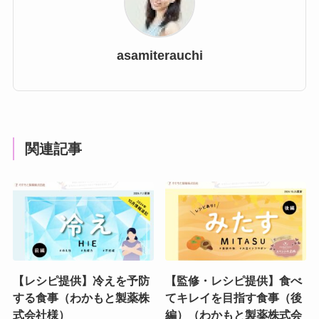
asamiterauchi
関連記事
【レシピ提供】冷えを予防
【監修・レシピ提供】食べ
する食事（わかもと製薬株
てキレイを目指す食事（後
式会社様）
編）（わかもと製薬株式会