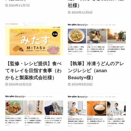
社様）
2024年11月7日
2024年11月6日
【監修・レシピ提供】食べ
【執筆】冷凍うどんのアレ
てキレイを目指す食事（わ
ンジレシピ（anan
かもと製薬株式会社様）
Beauty+様）
2024年10月21日
2024年8月23日