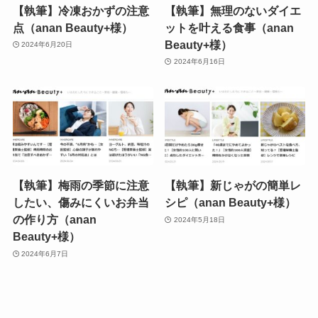
【執筆】冷凍おかずの注意
【執筆】無理のないダイエ
点（anan Beauty+様）
ットを叶える食事（anan
Beauty+様）
2024年6月20日
2024年6月16日
【執筆】梅雨の季節に注意
【執筆】新じゃがの簡単レ
したい、傷みにくいお弁当
シピ（anan Beauty+様）
の作り方（anan
2024年5月18日
Beauty+様）
2024年6月7日