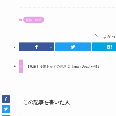
監修・執筆
よかっ
【執筆】冷凍おかずの注意点（anan Beauty+様）
この記事を書いた人