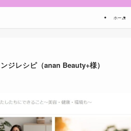
ホーム
レシピ（anan Beauty+様）