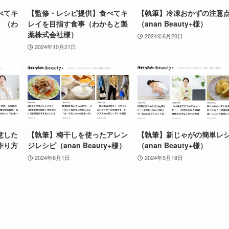
べてキ
【監修・レシピ提供】食べてキ
【執筆】冷凍おかずの注意
）（わ
レイを目指す食事（わかもと製
（anan Beauty+様）
薬株式会社様）
2024年6月20日
2024年10月21日
意した
【執筆】梅干しを使ったアレン
【執筆】新じゃがの簡単レ
作り方
ジレシピ（anan Beauty+様）
（anan Beauty+様）
2024年6月1日
2024年5月18日