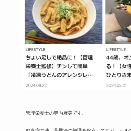
管理栄養士の寺内麻美です。
健康増進法、薬機法の知識を保有しており、ヘル