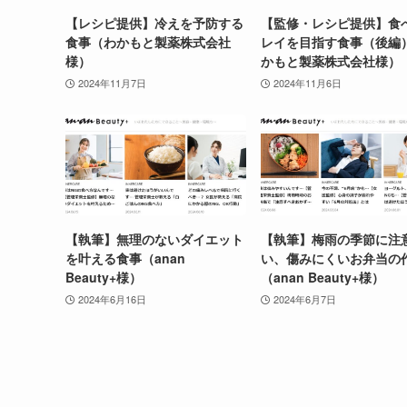
【レシピ提供】冷えを予防する
【監修・レシピ提供】食
食事（わかもと製薬株式会社
レイを目指す食事（後編
様）
かもと製薬株式会社様）
2024年11月7日
2024年11月6日
【執筆】無理のないダイエット
【執筆】梅雨の季節に注
を叶える食事（anan
い、傷みにくいお弁当の
Beauty+様）
（anan Beauty+様）
2024年6月16日
2024年6月7日