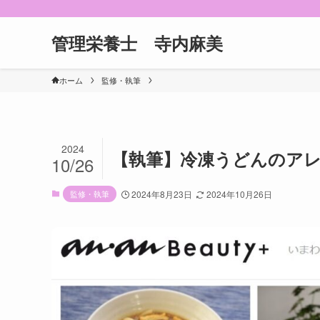
管理栄養士 寺内麻美
ホーム
監修・執筆
2024
【執筆】冷凍うどんのアレンジ
10/26
監修・執筆
2024年8月23日
2024年10月26日