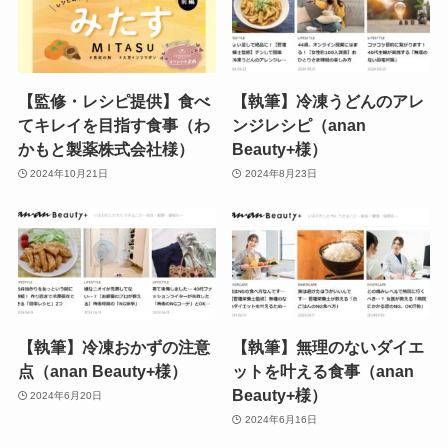
【監修・レシピ提供】食べ
【執筆】冷凍うどんのアレ
てキレイを目指す食事（わ
ンジレシピ（anan
かもと製薬株式会社様）
Beauty+様）
2024年10月21日
2024年8月23日
【執筆】冷凍おかずの注意
【執筆】無理のないダイエ
点（anan Beauty+様）
ットを叶える食事（anan
Beauty+様）
2024年6月20日
2024年6月16日