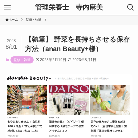
管理栄養士 寺内麻美
ホーム
監修・執筆
【執筆】 野菜を長持ちさせる保存
2023
8/01
方法（anan Beauty+様）
2023年2月19日
2023年8月1日
監修・執筆