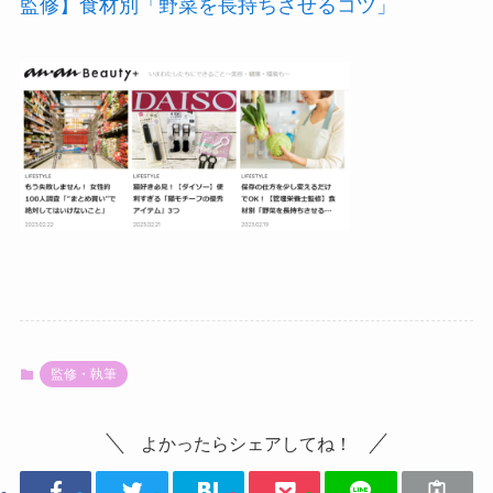
監修】食材別「野菜を長持ちさせるコツ」
監修・執筆
よかったらシェアしてね！