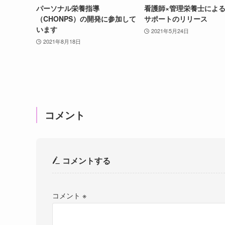
パーソナル栄養指導
看護師×管理栄養士によ
（CHONPS）の開発に参加して
サポートのリリース
います
2021年5月24日
2021年8月18日
コメント
コメントする
コメント
※