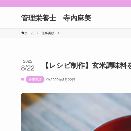
管理栄養士 寺内麻美
ホーム
仕事実績
2022
【レシピ制作】玄米調味料
8/22
仕事実績
2022年8月22日