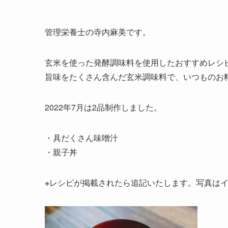
管理栄養士の寺内麻美です。
玄米を使った発酵調味料を使用したおすすめレシ
旨味をたくさん含んだ玄米調味料で、いつものお
2022年7月は2品制作しました。
・具だくさん味噌汁
・親子丼
※レシピが掲載されたら追記いたします。写真は