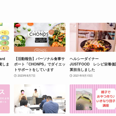
rd
【活動報告】パーソナル食事サ
ヘルシーダイナー
入賞しま
ポート「CHONPS」でダイエッ
JUSTFOOD レシピ栄養価
トサポートをしています
算担当しました
2023年8月7日
2021年9月15日