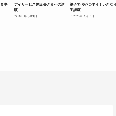
る食事
デイサービス施設長さまへの講
親子でおやつ作り！いきな
演
子講座
2021年5月24日
2020年11月19日