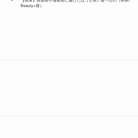
Beauty+様）