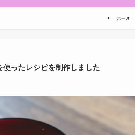
ホーム
を使ったレシピを制作しました