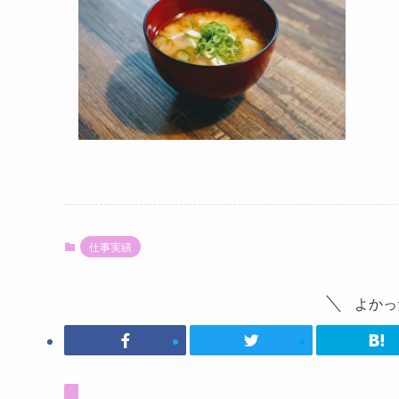
仕事実績
よかっ