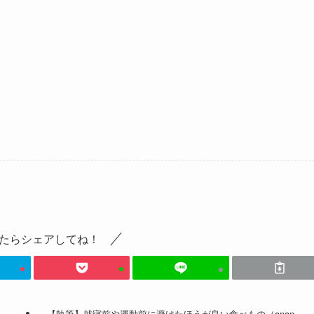
たらシェアしてね！
【執筆】就寝前や運動前に避けたほうが良い食べもの（anan