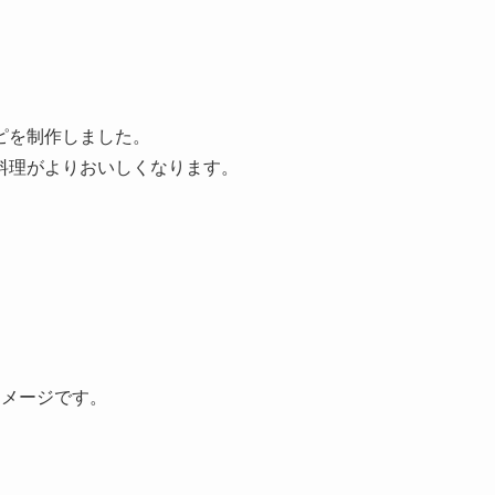
ピを制作しました。
料理がよりおいしくなります。
イメージです。